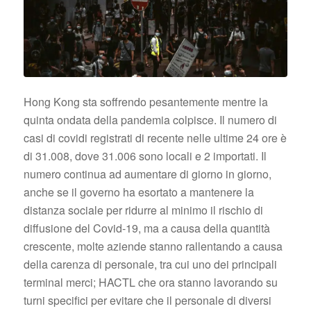
Hong Kong sta soffrendo pesantemente mentre la
quinta ondata della pandemia colpisce. Il numero di
casi di covidi registrati di recente nelle ultime 24 ore è
di 31.008, dove 31.006 sono locali e 2 importati. Il
numero continua ad aumentare di giorno in giorno,
anche se il governo ha esortato a mantenere la
distanza sociale per ridurre al minimo il rischio di
diffusione del Covid-19, ma a causa della quantità
crescente, molte aziende stanno rallentando a causa
della carenza di personale, tra cui uno dei principali
terminal merci; HACTL che ora stanno lavorando su
turni specifici per evitare che il personale di diversi