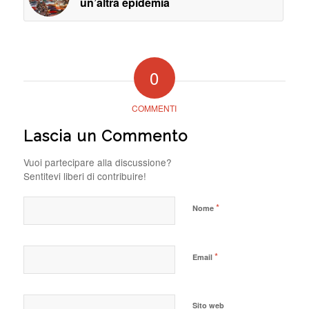
un’altra epidemia
0
COMMENTI
Lascia un Commento
Vuoi partecipare alla discussione?
Sentitevi liberi di contribuire!
*
Nome
*
Email
Sito web