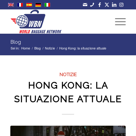
Blog
Sei in:
Home
/
Blog
/
Notizie
/
Hong Kong: la situazione attuale
NOTIZIE
HONG KONG: LA
SITUAZIONE ATTUALE