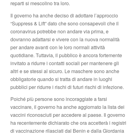
reparti si mescolino tra loro.
Il governo ha anche deciso di adottare l’approccio
“Suppress & Lift” dato che sono consapevoli che il
coronavirus potrebbe non andare via prima, e
dovranno adattarsi e vivere con la nuova normalità
per andare avanti con le loro normali attività
quotidiane. Tuttavia, il pubblico è ancora fortemente
invitato a ridurre i contatti sociali per mantenere gli
altri e se stessi al sicuro. Le maschere sono anche
obbligatorie quando si tratta di andare in luoghi
pubblici per ridurre i rischi di futuri rischi di infezione.
Poiché più persone sono incoraggiate a farsi
vaccinare, il governo ha anche aggiornato la lista dei
vaccini riconosciuti per accedere al paese. Il governo
ha recentemente dichiarato che ora accetterà i registri
di vaccinazione rilasciati dal Benin e dalla Giordania