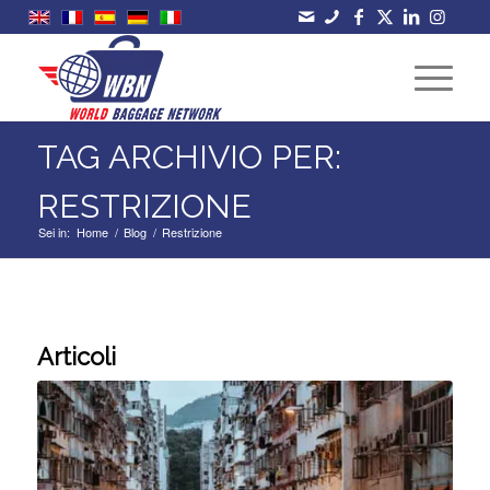
TAG ARCHIVIO PER:
RESTRIZIONE
Sei in:
Home
/
Blog
/
Restrizione
Articoli