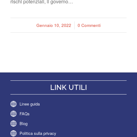
rischi potenziali, il governo…
Gennaio 10, 2022
/
0 Commenti
LINK UTILI
Linee guida
FAQs
Blog
Politica sulla privacy