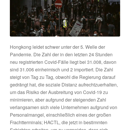
Hongkong leidet schwer unter der 5. Welle der
Pandemie. Die Zahl der in den letzten 24 Stunden
neu registrierten Covid-Fälle liegt bei 31.008, davon
sind 31.006 einheimisch und 2 importiert. Die Zahl
steigt von Tag zu Tag, obwohl die Regierung darauf
gedrängt hat, die soziale Distanz aufrechtzuerhalten,
um das Risiko der Ausbreitung von Covid-19 zu
minimieren, aber aufgrund der steigenden Zahl
verlangsamen sich viele Unternehmen aufgrund von
Personalmangel, einschließlich eines der großen
Frachtterminals; HACTL, die jetzt in bestimmten
Schichten arbeiten, um zu vermeiden, dass sich