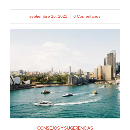
septiembre 16, 2021
/
0 Comentarios
CONSEJOS Y SUGERENCIAS