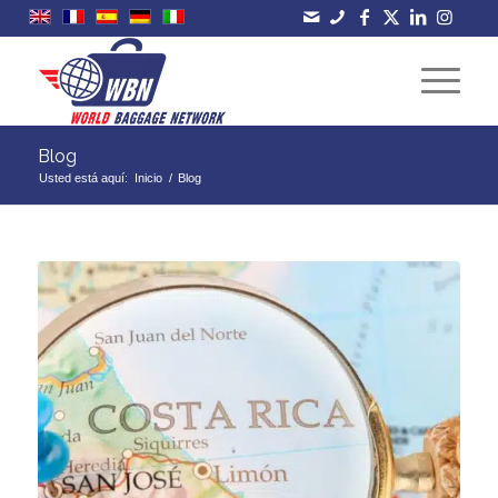
Blog
Usted está aquí:
Inicio
/
Blog