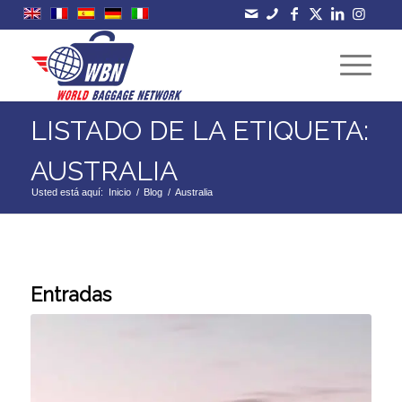
LISTADO DE LA ETIQUETA:
AUSTRALIA
Usted está aquí:
Inicio
/
Blog
/
Australia
Entradas