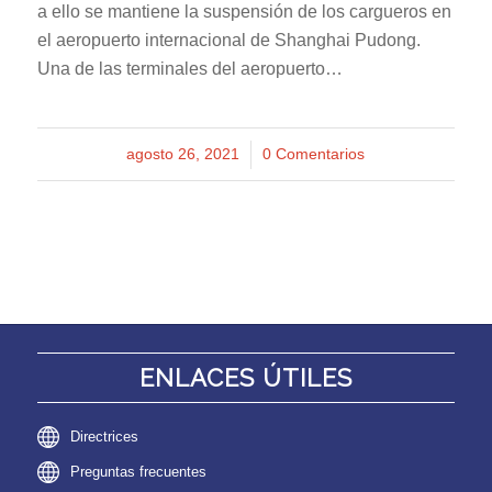
a ello se mantiene la suspensión de los cargueros en
el aeropuerto internacional de Shanghai Pudong.
Una de las terminales del aeropuerto…
agosto 26, 2021
/
0 Comentarios
ENLACES ÚTILES
Directrices
Preguntas frecuentes