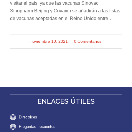
visitar el país, ya que las vacunas Sinovac,
Sinopharm Beijing y Covaxin se añadirán a las listas
de vacunas aceptadas en el Reino Unido entre…
noviembre 10, 2021
/
0 Comentarios
ENLACES ÚTILES
Directrices
Preguntas frecuentes