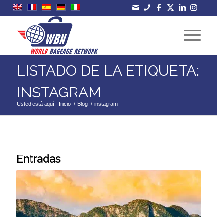
LISTADO DE LA ETIQUETA:
INSTAGRAM
Usted está aquí:
Inicio
/
Blog
/
instagram
Entradas