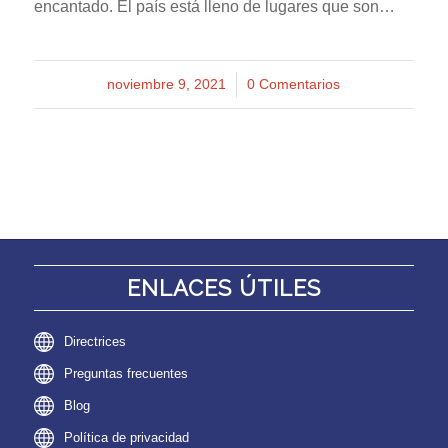
encantado. El país está lleno de lugares que son…
noviembre 9, 2021
/
0 Comentarios
ENLACES ÚTILES
Directrices
Preguntas frecuentes
Blog
Política de privacidad