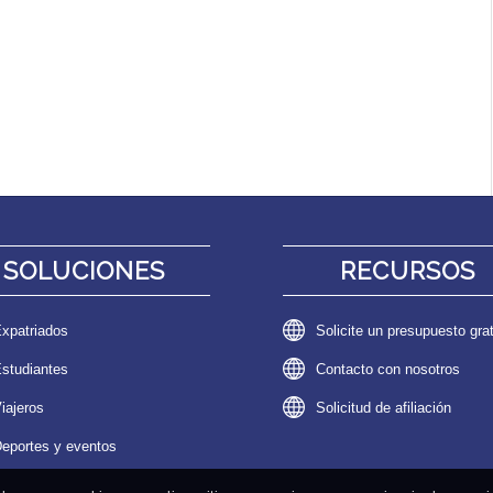
SOLUCIONES
RECURSOS
xpatriados
Solicite un presupuesto grat
studiantes
Contacto con nosotros
iajeros
Solicitud de afiliación
eportes y eventos