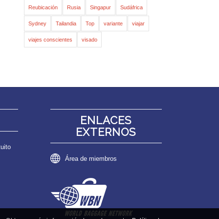
Reubicación
Rusia
Singapur
Sudáfrica
Sydney
Tailandia
Top
variante
viajar
viajes conscientes
visado
ENLACES
EXTERNOS
uito
Área de miembros