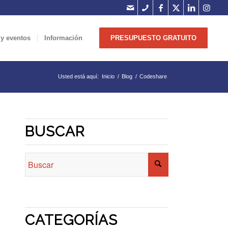
 y eventos
Información
PRESUPUESTO GRATUITO
Usted está aquí:
Inicio
/
Blog
/
Codeshare
BUSCAR
CATEGORÍAS