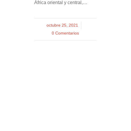
África oriental y central,…
octubre 25, 2021
/
0 Comentarios