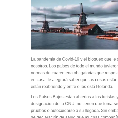
La pandemia de Covid-19 y el bloqueo que le 
nosotros. Los países de todo el mundo tuvieron
normas de cuarentena obligatorias que respeta
en casa, le alegrará saber que las cosas está
están reabriendo y entre ellos está Holanda.
Los Países Bajos están abiertos a los turistas
designación de la ONU, no tienen que tomarse 
pruebas o autocuidarse a su llegada. Sin embarg
de declaración de salud que muchas compañías 