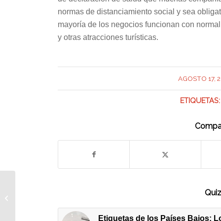
normas de distanciamiento social y sea obligat
mayoría de los negocios funcionan con normalid
y otras atracciones turísticas.
/
AGOSTO 17, 2
ETIQUETAS:
Compar
¿Qué hay que saber
Quiz
antes de mudarse a
Bélgica?
Etiquetas de los Países Bajos: L