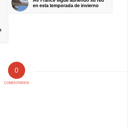
Air France sigue abriendo su red
en esta temporada de invierno
n
0
COMENTARIOS