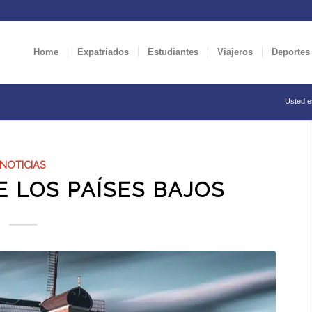
Home
Expatriados
Estudiantes
Viajeros
Deportes
Usted e
NOTICIAS
 LOS PAÍSES BAJOS