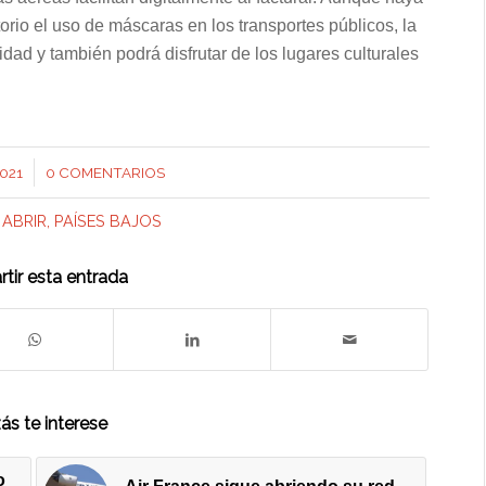
orio el uso de máscaras en los transportes públicos, la
ad y también podrá disfrutar de los lugares culturales
021
0 COMENTARIOS
ABRIR
,
PAÍSES BAJOS
tir esta entrada
ás te interese
o