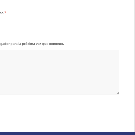
*
ico
egador para la próxima vez que comente.