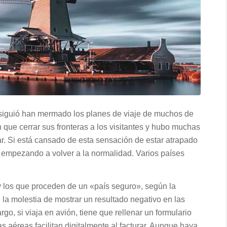
siguió han mermado los planes de viaje de muchos de
 que cerrar sus fronteras a los visitantes y hubo muchas
r. Si está cansado de esta sensación de estar atrapado
n empezando a volver a la normalidad. Varios países
 y los que proceden de un «país seguro», según la
la molestia de mostrar un resultado negativo en las
o, si viaja en avión, tiene que rellenar un formulario
aéreas facilitan digitalmente al facturar. Aunque haya