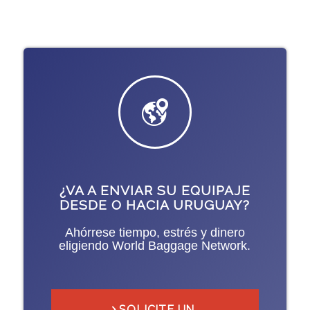
¿VA A ENVIAR SU EQUIPAJE
DESDE O HACIA URUGUAY?
Ahórrese tiempo, estrés y dinero
eligiendo World Baggage Network.
SOLICITE UN