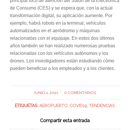
principal foco de atención del Salón de la Electrónica
de Consumo (CES) y se espera que, con la actual
transformación digital, su aplicación aumente. Por
ejemplo, habrá robots en la terminal, vehículos
automatizados en el aeródromo y máquinas
relacionadas con el equipaje. En estos dos últimos
años también se han realizado numerosas pruebas
relacionadas con los vehículos autónomos y los
drones. Los investigadores están estudiando cómo
pueden beneficiar a los empleados y a los clientes.
/
JUNIO 1, 2021
0 COMENTARIOS
ETIQUETAS:
AEROPUERTO
,
COVID19
,
TENDENCIAS
Compartir esta entrada