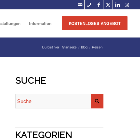
nstaltungen
Information
KOSTENLOSES ANGEBOT
Du bist hier:
Startseite
/
Blog
/
Reisen
SUCHE
KATEGORIEN