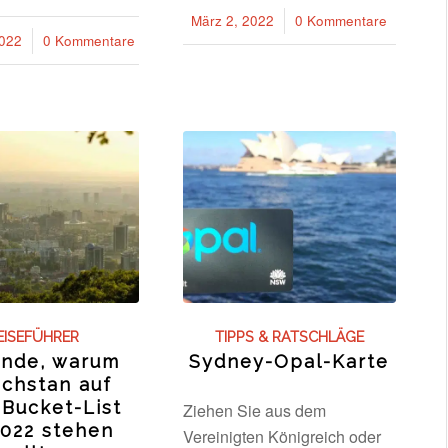
März 2, 2022
/
0 Kommentare
2022
0 Kommentare
EISEFÜHRER
TIPPS & RATSCHLÄGE
ünde, warum
Sydney-Opal-Karte
chstan auf
 Bucket-List
Ziehen Sie aus dem
2022 stehen
Vereinigten Königreich oder