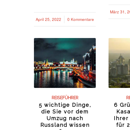
März 31, 
/
April 25, 2022
/
0 Kommentare
REISEFÜHRER
R
5 wichtige Dinge,
6 Gr
die Sie vor dem
Kasa
Umzug nach
Ihrer
Russland wissen
für 