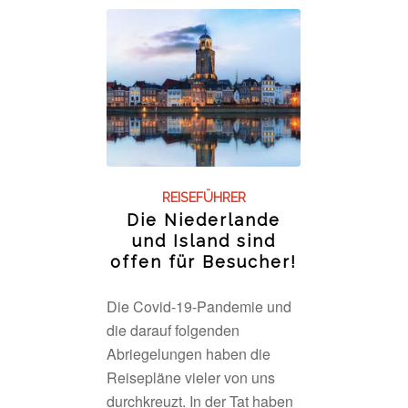
REISEFÜHRER
Die Niederlande
und Island sind
offen für Besucher!
Die Covid-19-Pandemie und
die darauf folgenden
Abriegelungen haben die
Reisepläne vieler von uns
durchkreuzt. In der Tat haben