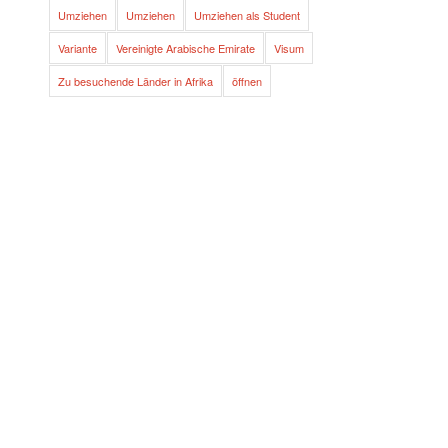
Umziehen
Umziehen
Umziehen als Student
Variante
Vereinigte Arabische Emirate
Visum
Zu besuchende Länder in Afrika
öffnen