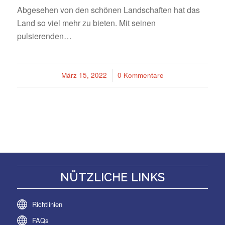
Abgesehen von den schönen Landschaften hat das
Land so viel mehr zu bieten. Mit seinen
pulsierenden…
März 15, 2022
/
0 Kommentare
NÜTZLICHE LINKS
Richtlinien
FAQs