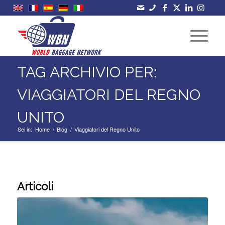
TAG ARCHIVIO PER:
VIAGGIATORI DEL REGNO
UNITO
Sei in:
Home
/
Blog
/
Viaggiatori del Regno Unito
Articoli