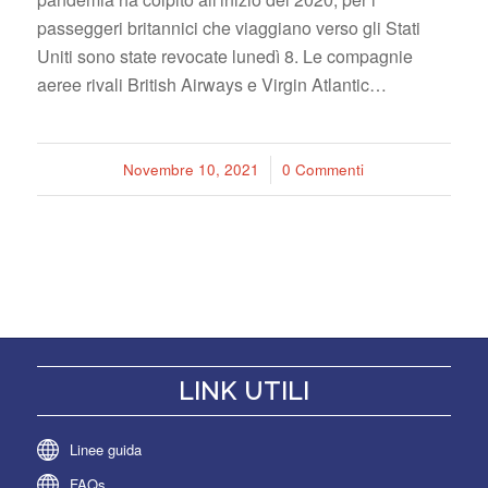
passeggeri britannici che viaggiano verso gli Stati
Uniti sono state revocate lunedì 8. Le compagnie
aeree rivali British Airways e Virgin Atlantic…
Novembre 10, 2021
/
0 Commenti
LINK UTILI
Linee guida
FAQs