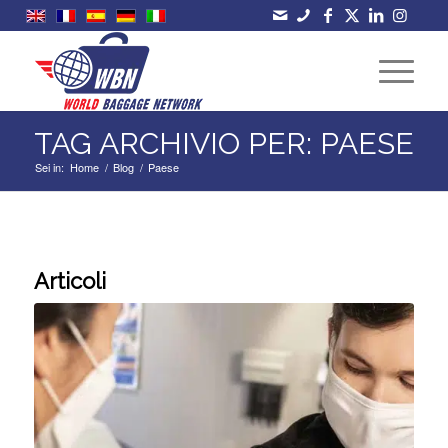
TAG ARCHIVIO PER: PAESE
Sei in:
Home
/
Blog
/
Paese
Articoli