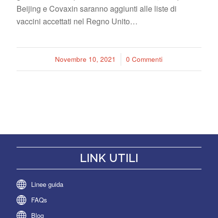
Beijing e Covaxin saranno aggiunti alle liste di
vaccini accettati nel Regno Unito…
Novembre 10, 2021
/
0 Commenti
LINK UTILI
Linee guida
FAQs
Blog