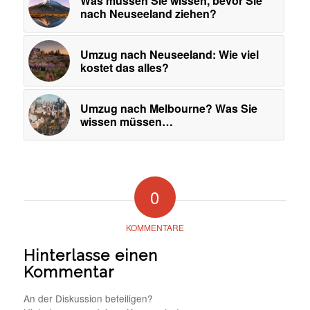
Was müssen Sie wissen, bevor Sie
nach Neuseeland ziehen?
Umzug nach Neuseeland: Wie viel
kostet das alles?
Umzug nach Melbourne? Was Sie
wissen müssen…
0
KOMMENTARE
Hinterlasse einen
Kommentar
An der Diskussion beteiligen?