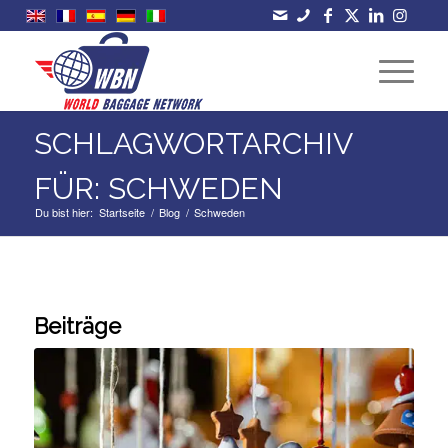
SCHLAGWORTARCHIV
FÜR: SCHWEDEN
Du bist hier:
Startseite
/
Blog
/
Schweden
Beiträge