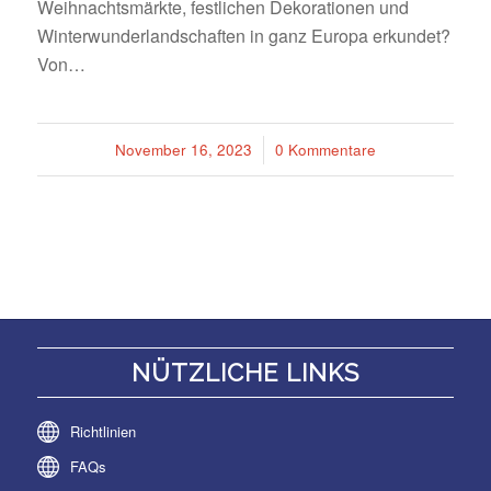
Weihnachtsmärkte, festlichen Dekorationen und
Winterwunderlandschaften in ganz Europa erkundet?
Von…
November 16, 2023
/
0 Kommentare
NÜTZLICHE LINKS
Richtlinien
FAQs