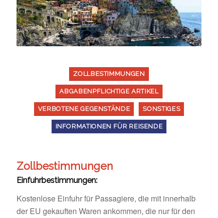
ZOLLBESTIMMUNGEN
ABGABENPFLICHTIGE ARTIKEL
VERBOTENE GEGENSTÄNDE
SONSTIGES
INFORMATIONEN FÜR REISENDE
Zollbestimmungen
Einfuhrbestimmungen:
Kostenlose Einfuhr für Passagiere, die mit innerhalb
der EU gekauften Waren ankommen, die nur für den