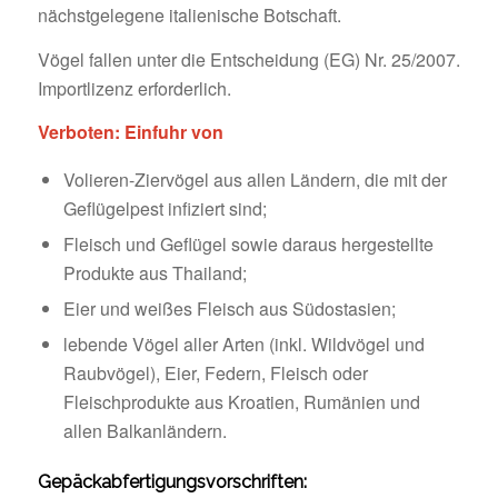
nächstgelegene italienische Botschaft.
Vögel fallen unter die Entscheidung (EG) Nr. 25/2007.
Importlizenz erforderlich.
Verboten: Einfuhr von
Volieren-Ziervögel aus allen Ländern, die mit der
Geflügelpest infiziert sind;
Fleisch und Geflügel sowie daraus hergestellte
Produkte aus Thailand;
Eier und weißes Fleisch aus Südostasien;
lebende Vögel aller Arten (inkl. Wildvögel und
Raubvögel), Eier, Federn, Fleisch oder
Fleischprodukte aus Kroatien, Rumänien und
allen Balkanländern.
Gepäckabfertigungsvorschriften: