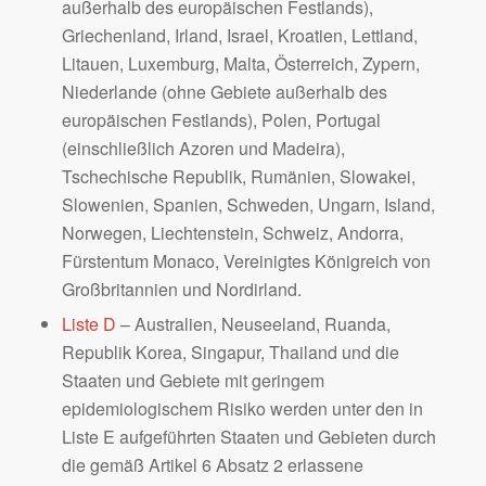
außerhalb des europäischen Festlands),
Griechenland, Irland, Israel, Kroatien, Lettland,
Litauen, Luxemburg, Malta, Österreich, Zypern,
Niederlande (ohne Gebiete außerhalb des
europäischen Festlands), Polen, Portugal
(einschließlich Azoren und Madeira),
Tschechische Republik, Rumänien, Slowakei,
Slowenien, Spanien, Schweden, Ungarn, Island,
Norwegen, Liechtenstein, Schweiz, Andorra,
Fürstentum Monaco, Vereinigtes Königreich von
Großbritannien und Nordirland.
Liste D
– Australien, Neuseeland, Ruanda,
Republik Korea, Singapur, Thailand und die
Staaten und Gebiete mit geringem
epidemiologischem Risiko werden unter den in
Liste E aufgeführten Staaten und Gebieten durch
die gemäß Artikel 6 Absatz 2 erlassene