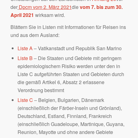
der
Dpcm vom 2. März 2021
die
vom 7. bis zum 30.
April 2021
wirksam wird.
Blättern Sie in Listen mit Informationen für Reisen ins
und aus dem Ausland:
Liste A
– Vatikanstadt und Republik San Marino
Liste B
– Die Staaten und Gebiete mit geringem
epidemiologischem Risiko werden unter den in
Liste C aufgeführten Staaten und Gebieten durch
die gemäß Artikel 6, Absatz 2 erlassene
Verordnung bestimmt
Liste C
– Belgien, Bulgarien, Dänemark
(einschließlich der Färöer-Inseln und Grönland),
Deutschland, Estland, Finnland, Frankreich
(einschließlich Guadeloupe, Martinique, Guyana,
Reunion, Mayotte und ohne andere Gebiete