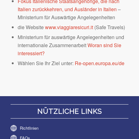
Fokus Italienische Staatsangehörige, die nach
Italien zurückkehren, und Ausländer in Italien
–
Ministerium für Auswärtige Angelegenheiten
die Website
www.viaggiaresicuri.it
(Safe Travels)
Ministerium für auswärtige Angelegenheiten und
internationale Zusammenarbeit
Woran sind Sie
interessiert?
Wählen Sie Ihr Ziel unter:
Re-open.europa.eu/de
NÜTZLICHE LINKS
Richtlinien
FAQs