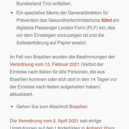
Bundesland Tirol entfallen.
Ein spezielles Memo der Generaldirektion für
Prävention des Gesundheitsministeriums
führt
ein
digitales Passenger Locator Form (PLF) ein, das
vor dem Einsteigen vorzuzeigen ist und die
Selbsterklärung auf Papier ersetzt.
Im Fall von Brasilien wurden die Bestimmungen der
Verordnung vom 13. Februar 2021
(Verbot der
Einreise nach Italien für alle Personen, die aus
Brasilien kommen oder sich dort in den 14 Tagen vor
der Einreise nach Italien aufgehalten haben)
aktualisiert.
Gehen Sie zum Abschnitt
Brasilien
Die
Verordnung vom 2. April 2021
sah einige
Umstufungen auf den Länderlisten in
Anhang 20
vor