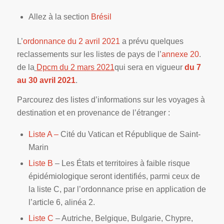
Allez à la section
Brésil
L’
ordonnance du 2 avril 2021
a prévu quelques
reclassements sur les listes de pays de l’
annexe 20
.
de la
Dpcm du 2 mars 2021
qui sera en vigueur
du 7
au 30 avril 2021
.
Parcourez des listes d’informations sur les voyages à
destination et en provenance de l’étranger :
Liste A –
Cité du Vatican et République de Saint-
Marin
Liste B
– Les États et territoires à faible risque
épidémiologique seront identifiés, parmi ceux de
la liste C, par l’ordonnance prise en application de
l’article 6, alinéa 2.
Liste C
– Autriche, Belgique, Bulgarie, Chypre,