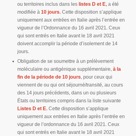
ou territoires inclus dans les
listes D et E,
a été
modifiée à
10 jours.
Cette disposition s’applique
uniquement aux entrées en Italie après l’entrée en
vigueur de l’Ordonnance du 16 avril 2021. Ceux
qui sont entrés en Italie avant le 18 avril 2021
doivent accomplir la période d’isolement de 14
jours.
Obligation de se soumettre à un prélèvement
moléculaire ou antigénique supplémentaire,
à la
fin de la période de 10 jours
, pour ceux qui
viennent de ou qui ont séjourné/transité, au cours
des 14 jours précédents, dans un ou plusieurs
États ou territoires compris dans la liste suivante
Listes D et E.
Cette disposition s’applique
uniquement aux entrées en Italie après l’entrée en
vigueur de l’ordonnance du 16 avril 2021. Ceux
qui sont entrés en Italie avant le 18 avril 2021