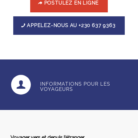
POSTULEZ EN LIGNE
APPELEZ-NOUS AU +230 637 9363
INFORMATIONS POUR LES
VOYAGEURS
Voyager vers et depuis l’étranger