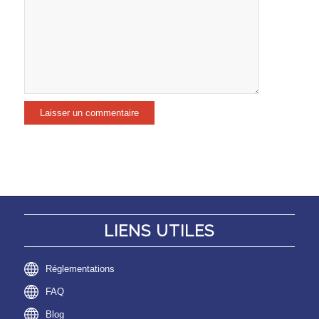
LIENS UTILES
Réglementations
FAQ
Blog