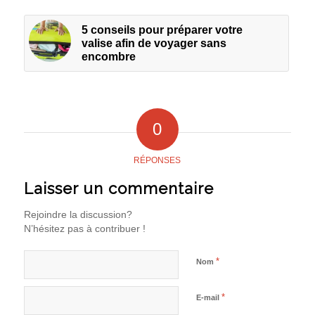
5 conseils pour préparer votre
valise afin de voyager sans
encombre
0
RÉPONSES
Laisser un commentaire
Rejoindre la discussion?
N’hésitez pas à contribuer !
*
Nom
*
E-mail