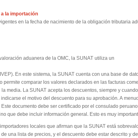
a la importación
igentes en la fecha de nacimiento de la obligación tributaria 
 valoración aduanera de la OMC, la SUNAT utiliza un
SIVEP). En este sistema, la SUNAT cuenta con una base de datos
to permite comparar los valores declarados en las facturas come
e la media. La SUNAT acepta los descuentos, siempre y cuando 
e indicarse el motivo del descuento para su aprobación. A menu
e. Este documento debe ser certificado por el consulado peruano 
sino que debe incluir información general. Esto es muy importa
e importadores locales que afirman que la SUNAT está sobreval
 de una lista de precios, y el descuento debe estar descrito y d