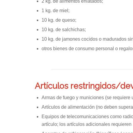
2 kg. de alimentos enlatados;
1 kg. de miel;
10 kg. de queso;
10 kg. de salchichas;
10 kg. de jamones cocidos o madurados si
otros bienes de consumo personal o regalos
Artículos restringidos/de
Armas de fuego y municiones (se requiere un
Artículos de alimentación (no deben superar
Equipos de telecomunicaciones como radios, 
artículo; los artículos adicionales requieren