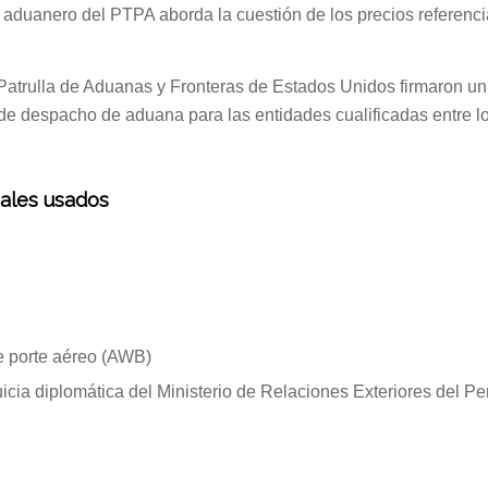
o aduanero del PTPA aborda la cuestión de los precios referenc
Patrulla de Aduanas y Fronteras de Estados Unidos firmaron 
 de despacho de aduana para las entidades cualificadas entre l
nales usados
e porte aéreo (AWB)
icia diplomática del Ministerio de Relaciones Exteriores del Pe