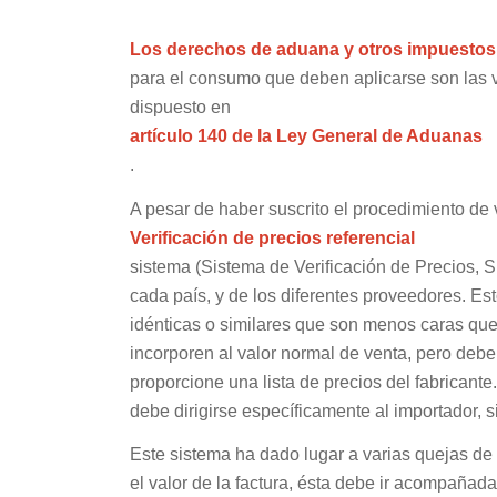
Los derechos de aduana y otros impuestos 
para el consumo que deben aplicarse son las v
dispuesto en
artículo 140 de la Ley General de Aduanas
.
A pesar de haber suscrito el procedimiento de
Verificación de precios referencial
sistema (Sistema de Verificación de Precios, 
cada país, y de los diferentes proveedores. Es
idénticas o similares que son menos caras qu
incorporen al valor normal de venta, pero deb
proporcione una lista de precios del fabricant
debe dirigirse específicamente al importador, 
Este sistema ha dado lugar a varias quejas d
el valor de la factura, ésta debe ir acompañada