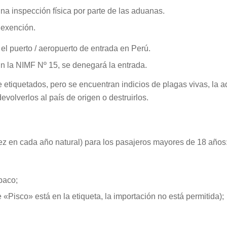
na inspección física por parte de las aduanas.
 exención.
 el puerto / aeropuerto de entrada en Perú.
n la NIMF Nº 15, se denegará la entrada.
 etiquetados, pero se encuentran indicios de plagas vivas, la a
evolverlos al país de origen o destruirlos.
vez en cada año natural) para los pasajeros mayores de 18 años
abaco;
e «Pisco» está en la etiqueta, la importación no está permitida);