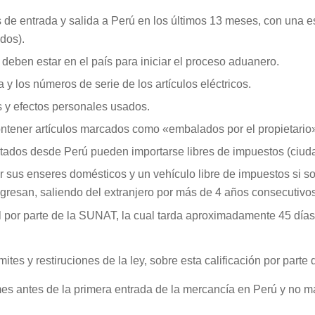
s de entrada y salida a Perú en los últimos 13 meses, con una 
dos).
 deben estar en el país para iniciar el proceso aduanero.
 y los números de serie de los artículos eléctricos.
s y efectos personales usados.
ntener artículos marcados como «embalados por el propietario
tados desde Perú pueden importarse libres de impuestos (ciud
 sus enseres domésticos y un vehículo libre de impuestos si s
gresan, saliendo del extranjero por más de 4 años consecutivos
l por parte de la SUNAT, la cual tarda aproximadamente 45 días 
ites y restiruciones de la ley, sobre esta calificación por parte
mes antes de la primera entrada de la mercancía en Perú y no 