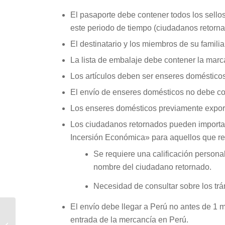
El pasaporte debe contener todos los sello
este periodo de tiempo (ciudadanos retorna
El destinatario y los miembros de su familia
La lista de embalaje debe contener la marca
Los artículos deben ser enseres doméstico
El envío de enseres domésticos no debe co
Los enseres domésticos previamente expor
Los ciudadanos retornados pueden importar
Incersión Económica» para aquellos que re
Se requiere una calificación persona
nombre del ciudadano retornado.
Necesidad de consultar sobre los trám
El envío debe llegar a Perú no antes de 1 
entrada de la mercancía en Perú.
Colombia