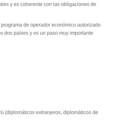
iales y es coherente con las obligaciones de
un programa de operador económico autorizado
os dos países y es un paso muy importante
rú (diplomáticos extranjeros, diplomáticos de