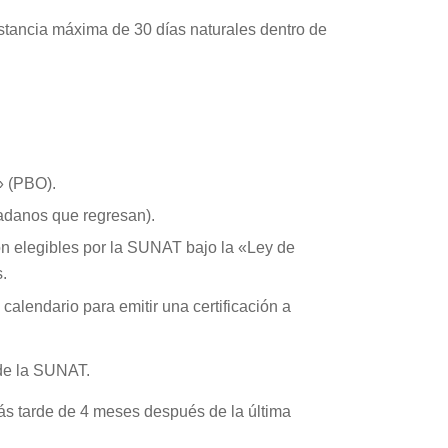
estancia máxima de 30 días naturales dentro de
» (PBO).
adanos que regresan).
on elegibles por la SUNAT bajo la «Ley de
.
calendario para emitir una certificación a
 de la SUNAT.
más tarde de 4 meses después de la última