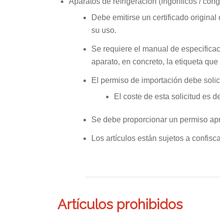
Aparatos de refrigeración (frigoríficos / co
Debe emitirse un certificado original
su uso.
Se requiere el manual de especificaci
aparato, en concreto, la etiqueta que 
El permiso de importación debe solici
El coste de esta solicitud es 
Se debe proporcionar un permiso apr
Los artículos están sujetos a confisc
Artículos prohibidos