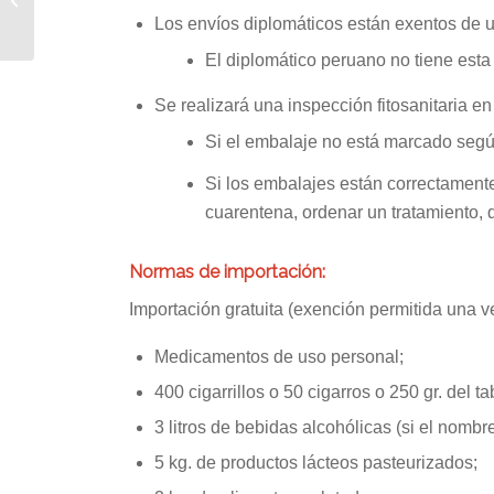
Los envíos diplomáticos están exentos de u
El diplomático peruano no tiene esta
Se realizará una inspección fitosanitaria en
Si el embalaje no está marcado segú
Si los embalajes están correctamente
cuarentena, ordenar un tratamiento, d
Normas de importación:
Importación gratuita (exención permitida una 
Medicamentos de uso personal;
400 cigarrillos o 50 cigarros o 250 gr. del t
3 litros de bebidas alcohólicas (si el nombr
5 kg. de productos lácteos pasteurizados;