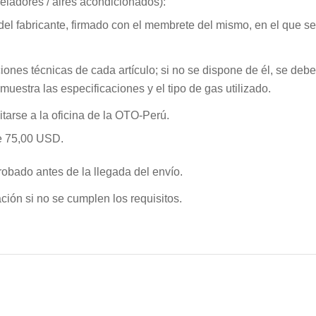
ngeladores / aires acondicionados):
 del fabricante, firmado con el membrete del mismo, en el que se
ones técnicas de cada artículo; si no se dispone de él, se deben
muestra las especificaciones y el tipo de gas utilizado.
tarse a la oficina de la OTO-Perú.
de 75,00 USD.
obado antes de la llegada del envío.
ación si no se cumplen los requisitos.