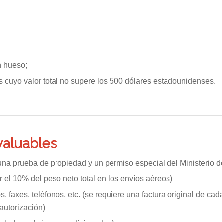
n hueso;
 cuyo valor total no supere los 500 dólares estadounidenses.
valuables
a prueba de propiedad y un permiso especial del Ministerio del 
 el 10% del peso neto total en los envíos aéreos)
faxes, teléfonos, etc. (se requiere una factura original de cada
 autorización)