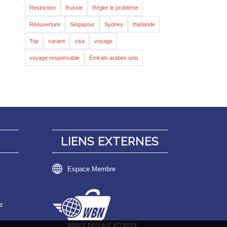
Restriction
Russie
Régler le problème
Réouverture
Singapour
Sydney
thaïlande
Top
variant
visa
voyage
voyage responsable
Émirats arabes unis
LIENS EXTERNES
Espace Membre
e