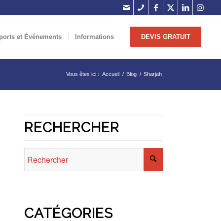
ports et Événements
Informations
DEVIS GRATUIT
Vous êtes ici :
Accueil
/
Blog
/
Sharjah
RECHERCHER
CATÉGORIES