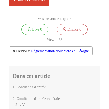
Demander un devis
Was this article helpful?
Like
0
Dislike
0
Views:
133
Previous:
Réglementation douanière en Géorgie
Dans cet article
1. Conditions d'entrée
2. Conditions d'entrée générales
2.1. Visas