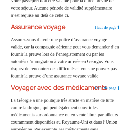
Votre passeport doit être valable pour la durée prévue de
votre séjour. Aucune période de validité supplémentaire
n’est requise au-delà de celle-ci.
Assurance voyage
Haut de page
Assurez-vous d’avoir une police d’assurance voyage
valide, car la compagnie aérienne peut vous demander d’en
fournir la preuve lors de l’enregistrement ou par les
autorités d’immigration à votre arrivée en Géorgie. Vous
risquez de rencontrer des difficultés si vous ne pouvez pas
fournir la preuve d’une assurance voyage valide.
Voyager avec des médicaments
Haut de page
La Géorgie a une politique très stricte en matière de lutte
contre la drogue, qui peut également couvrir les
médicaments sur ordonnance ou en vente libre, par ailleurs
couramment disponibles au Royaume-Uni et dans l’Union
européenne. Par exemple, les médicaments sans