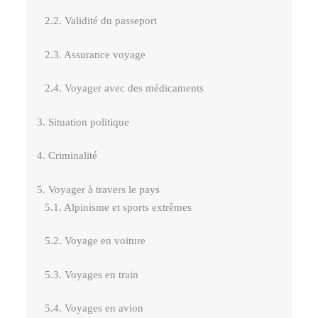
2.2. Validité du passeport
2.3. Assurance voyage
2.4. Voyager avec des médicaments
3. Situation politique
4. Criminalité
5. Voyager à travers le pays
5.1. Alpinisme et sports extrêmes
5.2. Voyage en voiture
5.3. Voyages en train
5.4. Voyages en avion