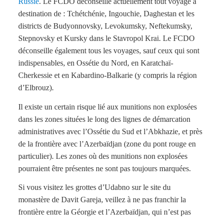
Russie
. Le FCDO déconseille actuellement tout voyage à
destination de : Tchétchénie, Ingouchie, Daghestan et les
districts de Budyonnovsky, Levokumsky, Neftekumsky,
Stepnovsky et Kursky dans le Stavropol Krai. Le FCDO
déconseille également tous les voyages, sauf ceux qui sont
indispensables, en Ossétie du Nord, en Karatchaï-
Cherkessie et en Kabardino-Balkarie (y compris la région
d’Elbrouz).
Il existe un certain risque lié aux munitions non explosées
dans les zones situées le long des lignes de démarcation
administratives avec l’Ossétie du Sud et l’Abkhazie, et près
de la frontière avec l’Azerbaïdjan (zone du pont rouge en
particulier). Les zones où des munitions non explosées
pourraient être présentes ne sont pas toujours marquées.
Si vous visitez les grottes d’Udabno sur le site du
monastère de Davit Gareja, veillez à ne pas franchir la
frontière entre la Géorgie et l’Azerbaïdjan, qui n’est pas