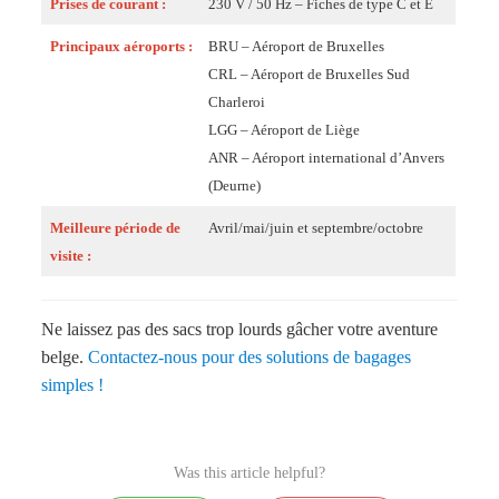
Prises de courant :
230 V / 50 Hz – Fiches de type C et E
Principaux aéroports :
BRU – Aéroport de Bruxelles
CRL – Aéroport de Bruxelles Sud
Charleroi
LGG – Aéroport de Liège
ANR – Aéroport international d’Anvers
(Deurne)
Meilleure période de
Avril/mai/juin et septembre/octobre
visite :
Ne laissez pas des sacs trop lourds gâcher votre aventure
belge.
Contactez-nous pour des solutions de bagages
simples !
Was this article helpful?