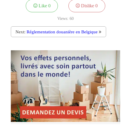
Like
0
Dislike
0
Views:
60
Next:
Réglementation douanière en Belgique