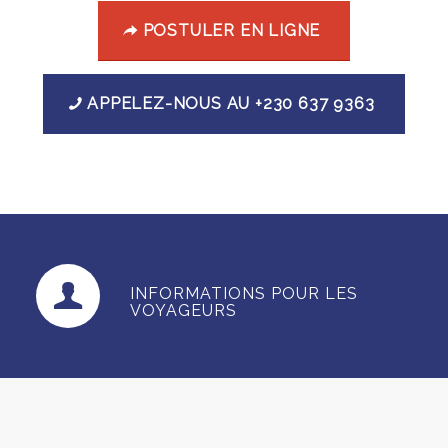
POSTULER EN LIGNE
APPELEZ-NOUS AU +230 637 9363
INFORMATIONS POUR LES
VOYAGEURS