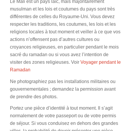
Le Mali est un pays laïc, mais majoritairement
musulman et les lois et coutumes du pays sont très
différentes de celles du Royaume-Uni. Vous devez
respecter les traditions, les coutumes, les lois et les
religions locales à tout moment et veiller à ce que vos
actions n’offensent pas d’autres cultures ou
croyances religieuses, en particulier pendant le mois
sacré du ramadan ou si vous avez l’intention de
visiter des zones religieuses. Voir
Voyager pendant le
Ramadan
Ne photographiez pas les installations militaires ou
gouvernementales ; demandez la permission avant
de prendre des photos.
Portez une pièce d’identité à tout moment. Il s’agit
normalement de votre passeport ou de votre permis
de séjour. Si vous conduisez en dehors des grandes
villes, la probabilité de devoir présenter une pièce