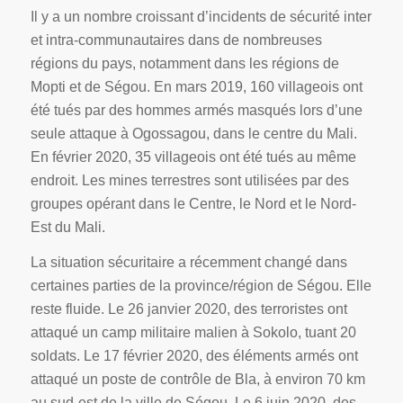
Il y a un nombre croissant d’incidents de sécurité inter
et intra-communautaires dans de nombreuses
régions du pays, notamment dans les régions de
Mopti et de Ségou. En mars 2019, 160 villageois ont
été tués par des hommes armés masqués lors d’une
seule attaque à Ogossagou, dans le centre du Mali.
En février 2020, 35 villageois ont été tués au même
endroit. Les mines terrestres sont utilisées par des
groupes opérant dans le Centre, le Nord et le Nord-
Est du Mali.
La situation sécuritaire a récemment changé dans
certaines parties de la province/région de Ségou. Elle
reste fluide. Le 26 janvier 2020, des terroristes ont
attaqué un camp militaire malien à Sokolo, tuant 20
soldats. Le 17 février 2020, des éléments armés ont
attaqué un poste de contrôle de Bla, à environ 70 km
au sud-est de la ville de Ségou. Le 6 juin 2020, des