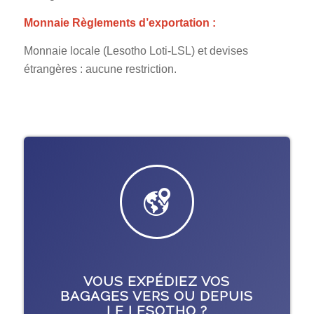
Monnaie Règlements d’exportation :
Monnaie locale (Lesotho Loti-LSL) et devises
étrangères : aucune restriction.
VOUS EXPÉDIEZ VOS
BAGAGES VERS OU DEPUIS
LE LESOTHO ?