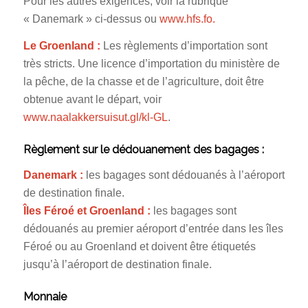
Pour les autres exigences, voir la rubrique
« Danemark » ci-dessus ou
www.hfs.fo.
Le Groenland :
Les règlements d’importation sont
très stricts. Une licence d’importation du ministère de
la pêche, de la chasse et de l’agriculture, doit être
obtenue avant le départ, voir
www.naalakkersuisut.gl/kl-GL
.
Règlement sur le dédouanement des bagages :
Danemark :
les bagages sont dédouanés à l’aéroport
de destination finale.
Îles Féroé et Groenland :
les bagages sont
dédouanés au premier aéroport d’entrée dans les îles
Féroé ou au Groenland et doivent être étiquetés
jusqu’à l’aéroport de destination finale.
Monnaie