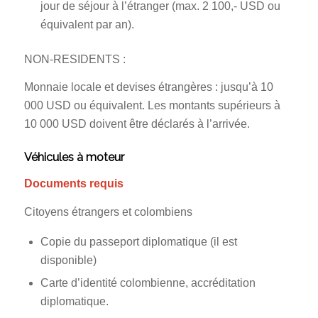
jour de séjour à l’étranger (max. 2 100,- USD ou
équivalent par an).
NON-RESIDENTS :
Monnaie locale et devises étrangères : jusqu’à 10
000 USD ou équivalent. Les montants supérieurs à
10 000 USD doivent être déclarés à l’arrivée.
Véhicules à moteur
Documents requis
Citoyens étrangers et colombiens
Copie du passeport diplomatique (il est
disponible)
Carte d’identité colombienne, accréditation
diplomatique.