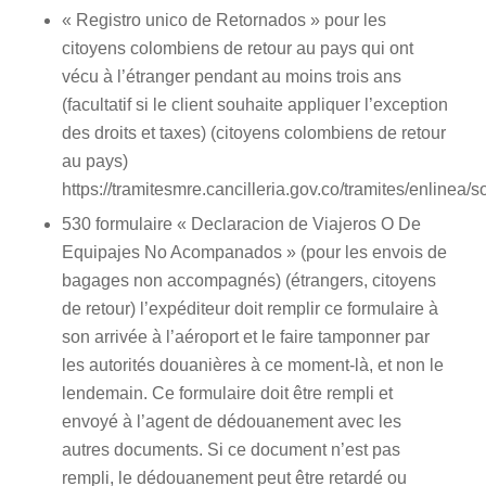
« Registro unico de Retornados » pour les
citoyens colombiens de retour au pays qui ont
vécu à l’étranger pendant au moins trois ans
(facultatif si le client souhaite appliquer l’exception
des droits et taxes) (citoyens colombiens de retour
au pays)
https://tramitesmre.cancilleria.gov.co/tramites/enlinea/s
530 formulaire « Declaracion de Viajeros O De
Equipajes No Acompanados » (pour les envois de
bagages non accompagnés) (étrangers, citoyens
de retour) l’expéditeur doit remplir ce formulaire à
son arrivée à l’aéroport et le faire tamponner par
les autorités douanières à ce moment-là, et non le
lendemain. Ce formulaire doit être rempli et
envoyé à l’agent de dédouanement avec les
autres documents. Si ce document n’est pas
rempli, le dédouanement peut être retardé ou