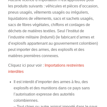
les produits suivants : véhicules et pièces d’occasion,
pneus usagés, vêtements usagés ou irréguliers,
liquidations de vêtements, sacs et sachets usagés,
sacs de fibres végétales, chiffons et cordages de
déchets de matières textiles. Seul l’Institut de
l’industrie militaire (Indumil) (le fabricant d’armes et
d’explosifs appartenant au gouvernement colombien)
peut importer des armes, des explosifs et des
matières premières connexes.
Cliquez ici pour voir :
Importations restreintes
interdites
Il est interdit d’importer des armes à feu, des
explosifs et des munitions dans ce pays sans
l’autorisation expresse des autorités
colombiennes.
– Tout chien ou autre animal importé dans le pays