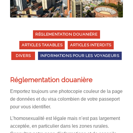
RÉGLEMENTATION DOUANIÈRE
ARTICLES TAXABLES
ARTICLES INTERDITS
DIVERS
INFORMATIONS POUR LES VOYAGEURS
Réglementation douanière
Emportez toujours une photocopie couleur de la page
de données et du visa colombien de votre passeport
pour vous identifier.
L’homosexualité est légale mais n’est pas largement
acceptée, en particulier dans les zones rurales.