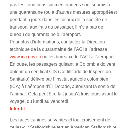
pas les conditions susmentionnées sont soumis à
une quarantaine (ou à d’autres mesures appropriées)
pendant 5 jours dans les locaux de la société de
transport, aux frais du passager. Il n’y a pas de
bureau de quarantaine à l’aéroport.
Pour plus d’informations, contactez la Direction
technique de la quarantaine de l’ACI à l’adresse
www.ica.gov.co
ou les bureaux de l’ACI à l’aéroport.
En outre, les passagers quittant la Colombie doivent
obtenir un certificat CIS (Certificado de Inspeccion
Sanitario) délivré par l’Institut agricole colombien
(ICA) à l’aéroport d’El Dorado, autorisant la sortie de
l’animal. Cela peut être fait jusqu’à trois jours avant le
voyage, du lundi au vendredi.
Interdit :
Les races canines suivantes et tout croisement de
celles-ci : Staffordshire terrier, American Staffordshire