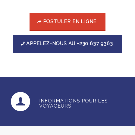
POSTULER EN LIGNE
APPELEZ-NOUS AU +230 637 9363
INFORMATIONS POUR LES
VOYAGEURS