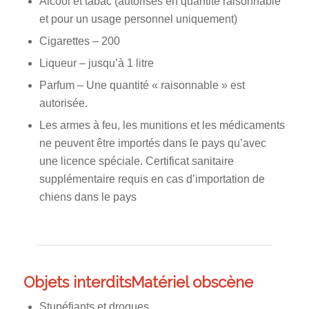
Alcool et tabac (autorisés en quantité raisonnable
et pour un usage personnel uniquement)
Cigarettes – 200
Liqueur – jusqu’à 1 litre
Parfum – Une quantité « raisonnable » est
autorisée.
Les armes à feu, les munitions et les médicaments
ne peuvent être importés dans le pays qu’avec
une licence spéciale. Certificat sanitaire
supplémentaire requis en cas d’importation de
chiens dans le pays
Objets interditsMatériel obscène
Stupéfiants et drogues