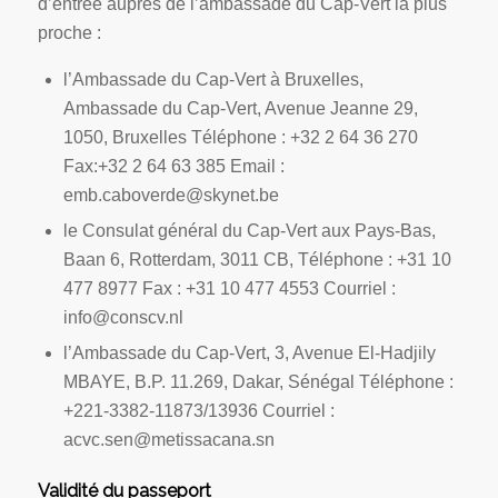
d’entrée auprès de l’ambassade du Cap-Vert la plus
proche :
l’Ambassade du Cap-Vert à Bruxelles,
Ambassade du Cap-Vert, Avenue Jeanne 29,
1050, Bruxelles Téléphone : +32 2 64 36 270
Fax:+32 2 64 63 385 Email :
emb.caboverde@skynet.be
le Consulat général du Cap-Vert aux Pays-Bas,
Baan 6, Rotterdam, 3011 CB, Téléphone : +31 10
477 8977 Fax : +31 10 477 4553 Courriel :
info@conscv.nl
l’Ambassade du Cap-Vert, 3, Avenue El-Hadjily
MBAYE, B.P. 11.269, Dakar, Sénégal Téléphone :
+221-3382-11873/13936 Courriel :
acvc.sen@metissacana.sn
Validité du passeport