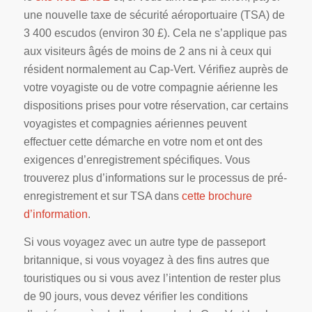
une nouvelle taxe de sécurité aéroportuaire (TSA) de
3 400 escudos (environ 30 £). Cela ne s’applique pas
aux visiteurs âgés de moins de 2 ans ni à ceux qui
résident normalement au Cap-Vert. Vérifiez auprès de
votre voyagiste ou de votre compagnie aérienne les
dispositions prises pour votre réservation, car certains
voyagistes et compagnies aériennes peuvent
effectuer cette démarche en votre nom et ont des
exigences d’enregistrement spécifiques. Vous
trouverez plus d’informations sur le processus de pré-
enregistrement et sur TSA dans
cette brochure
d’information
.
Si vous voyagez avec un autre type de passeport
britannique, si vous voyagez à des fins autres que
touristiques ou si vous avez l’intention de rester plus
de 90 jours, vous devez vérifier les conditions