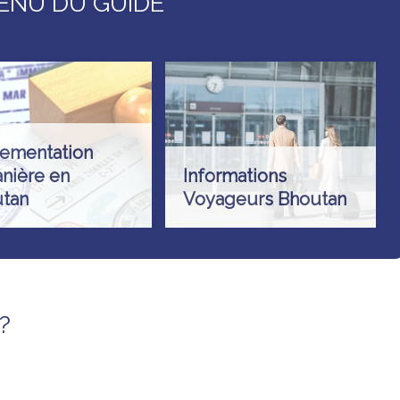
ENU DU GUIDE
ementation
nière en
Informations
tan
Voyageurs Bhoutan
?