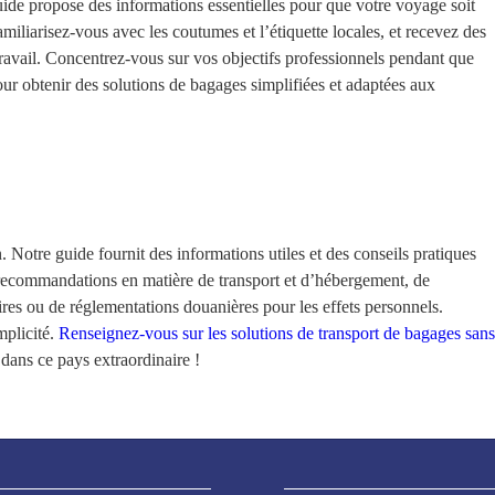
ide propose des informations essentielles pour que votre voyage soit
amiliarisez-vous avec les coutumes et l’étiquette locales, et recevez des
travail. Concentrez-vous sur vos objectifs professionnels pendant que
ur obtenir des solutions de bagages simplifiées et adaptées aux
otre guide fournit des informations utiles et des conseils pratiques
de recommandations en matière de transport et d’hébergement, de
laires ou de réglementations douanières pour les effets personnels.
mplicité.
Renseignez-vous sur les solutions de transport de bagages san
dans ce pays extraordinaire !