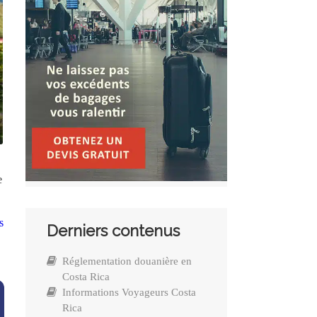
e
s
Derniers contenus
Réglementation douanière en
Costa Rica
Informations Voyageurs Costa
Rica