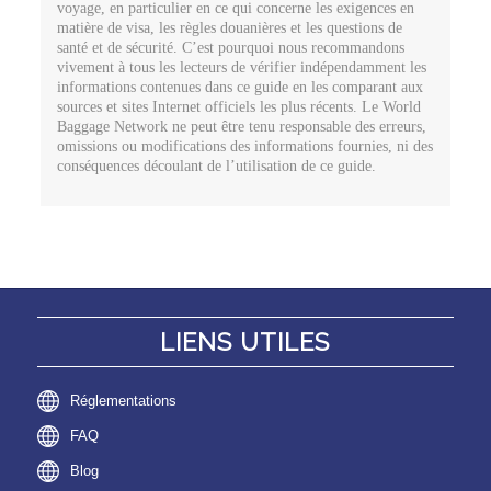
voyage, en particulier en ce qui concerne les exigences en
matière de visa, les règles douanières et les questions de
santé et de sécurité. C’est pourquoi nous recommandons
vivement à tous les lecteurs de vérifier indépendamment les
informations contenues dans ce guide en les comparant aux
sources et sites Internet officiels les plus récents. Le World
Baggage Network ne peut être tenu responsable des erreurs,
omissions ou modifications des informations fournies, ni des
conséquences découlant de l’utilisation de ce guide.
LIENS UTILES
Réglementations
FAQ
Blog