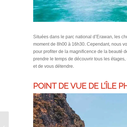
Situées dans le parc national d’Erawan, les ch
moment de 8h00 à 16h30. Cependant, nous v
pour profiter de la magnificence de la beauté 
prendre le temps de découvrir tous les étages, 
et de vous détendre.
POINT DE VUE DE L’ÎLE PH
La Thaïlande à la
rencontre des papilles