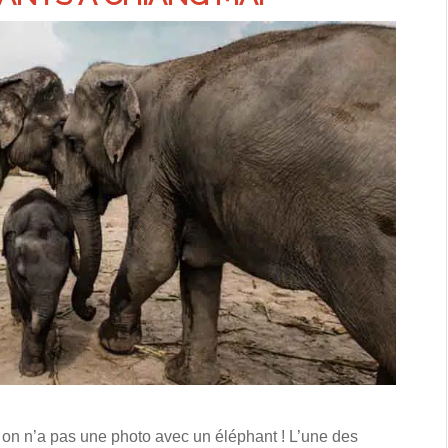
 on n’a pas une photo avec un éléphant ! L’une des