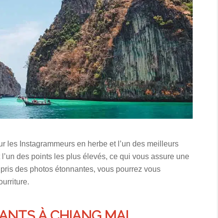
our les Instagrammeurs en herbe et l’un des meilleurs
t l’un des points les plus élevés, ce qui vous assure une
r pris des photos étonnantes, vous pourrez vous
urriture.
ANTS À CHIANG MAI