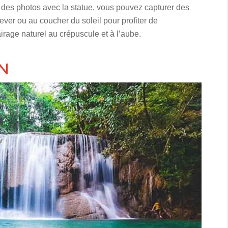
s des photos avec la statue, vous pouvez capturer des
lever ou au coucher du soleil pour profiter de
irage naturel au crépuscule et à l’aube.
N