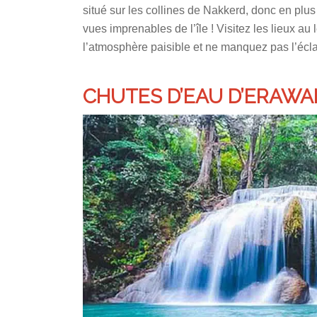
situé sur les collines de Nakkerd, donc en plu
vues imprenables de l’île ! Visitez les lieux au 
l’atmosphère paisible et ne manquez pas l’écla
CHUTES D’EAU D’ERAWA