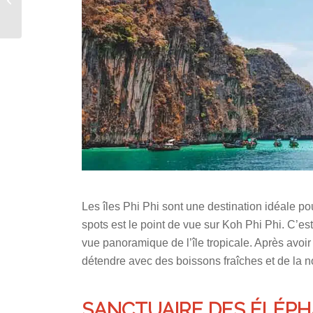
gustatives : 6 plats de
rue à ne...
Les îles Phi Phi sont une destination idéale p
spots est le point de vue sur Koh Phi Phi. C’es
vue panoramique de l’île tropicale. Après avoi
détendre avec des boissons fraîches et de la no
SANCTUAIRE DES ÉLÉPH