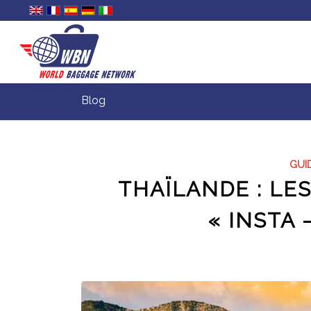
Blog
GUI
THAÏLANDE : LE
« INSTA 