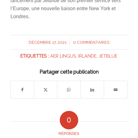
lancement par JetBlue de son premier service vers
l’Europe, une nouvelle liaison entre New York et
Londres.
/
DÉCEMBRE 17, 2021
0 COMMENTAIRES
ETIQUETTES :
AER LINGUS
,
IRLANDE
,
JETBLUE
Partager cette publication
0
RÉPONSES