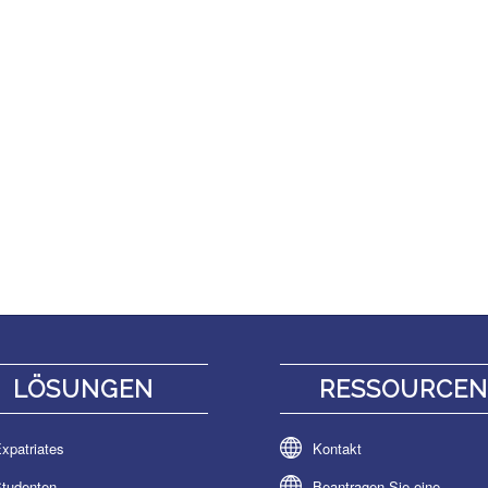
LÖSUNGEN
RESSOURCE
xpatriates
Kontakt
tudenten
Beantragen Sie eine